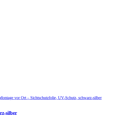
z-silber