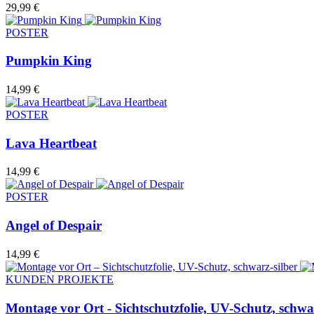
29,99
€
POSTER
Pumpkin King
14,99
€
POSTER
Lava Heartbeat
14,99
€
POSTER
Angel of Despair
14,99
€
KUNDEN PROJEKTE
Montage vor Ort - Sichtschutzfolie, UV-Schutz, schwar