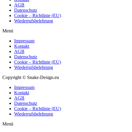
AGB
Datenschutz
Cookie – Richtlinie (EU)
Wiederrufsbelehrung
Menü
Impressum
Kontakt
AGB
Datenschutz
Cookie – Richtlinie (EU)
Wiederrufsbelehrung
Copyright © Snake-Design.eu
Impressum
Kontakt
AGB
Datenschutz
Cookie – Richtlinie (EU)
Wiederrufsbelehrung
Menü