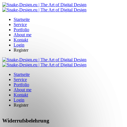
Startseite
Service
Portfolio
About me
Kontakt
Login
Register
Startseite
Service
Portfolio
About me
Kontakt
Login
Register
Widerrufsbelehrung