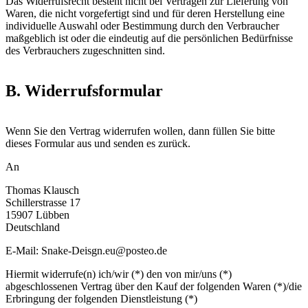
Das Widerrufsrecht besteht nicht bei Verträgen zur Lieferung von
Waren, die nicht vorgefertigt sind und für deren Herstellung eine
individuelle Auswahl oder Bestimmung durch den Verbraucher
maßgeblich ist oder die eindeutig auf die persönlichen Bedürfnisse
des Verbrauchers zugeschnitten sind.
B. Widerrufsformular
Wenn Sie den Vertrag widerrufen wollen, dann füllen Sie bitte
dieses Formular aus und senden es zurück.
An
Thomas Klausch
Schillerstrasse 17
15907 Lübben
Deutschland
E-Mail: Snake-Deisgn.eu@posteo.de
Hiermit widerrufe(n) ich/wir (*) den von mir/uns (*)
abgeschlossenen Vertrag über den Kauf der folgenden Waren (*)/die
Erbringung der folgenden Dienstleistung (*)