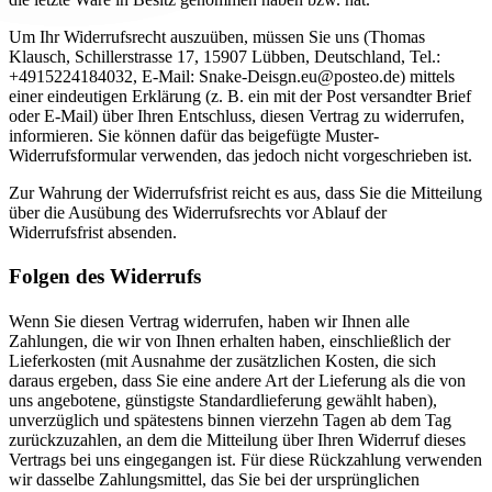
Um Ihr Widerrufsrecht auszuüben, müssen Sie uns (Thomas
Klausch, Schillerstrasse 17, 15907 Lübben, Deutschland, Tel.:
+4915224184032, E-Mail: Snake-Deisgn.eu@posteo.de) mittels
einer eindeutigen Erklärung (z. B. ein mit der Post versandter Brief
oder E-Mail) über Ihren Entschluss, diesen Vertrag zu widerrufen,
informieren. Sie können dafür das beigefügte Muster-
Widerrufsformular verwenden, das jedoch nicht vorgeschrieben ist.
Zur Wahrung der Widerrufsfrist reicht es aus, dass Sie die Mitteilung
über die Ausübung des Widerrufsrechts vor Ablauf der
Widerrufsfrist absenden.
Folgen des Widerrufs
Wenn Sie diesen Vertrag widerrufen, haben wir Ihnen alle
Zahlungen, die wir von Ihnen erhalten haben, einschließlich der
Lieferkosten (mit Ausnahme der zusätzlichen Kosten, die sich
daraus ergeben, dass Sie eine andere Art der Lieferung als die von
uns angebotene, günstigste Standardlieferung gewählt haben),
unverzüglich und spätestens binnen vierzehn Tagen ab dem Tag
zurückzuzahlen, an dem die Mitteilung über Ihren Widerruf dieses
Vertrags bei uns eingegangen ist. Für diese Rückzahlung verwenden
wir dasselbe Zahlungsmittel, das Sie bei der ursprünglichen