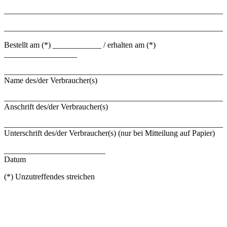
_______________________________________________________
_______________________________________________________
Bestellt am (*) ____________ / erhalten am (*)
__________________
_______________________________________________________
Name des/der Verbraucher(s)
_______________________________________________________
Anschrift des/der Verbraucher(s)
_______________________________________________________
Unterschrift des/der Verbraucher(s) (nur bei Mitteilung auf Papier)
_________________________
Datum
(*) Unzutreffendes streichen