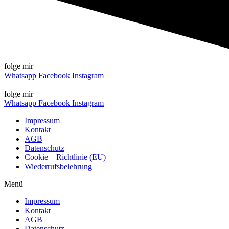
folge mir
Whatsapp
Facebook
Instagram
folge mir
Whatsapp
Facebook
Instagram
Impressum
Kontakt
AGB
Datenschutz
Cookie – Richtlinie (EU)
Wiederrufsbelehrung
Menü
Impressum
Kontakt
AGB
Datenschutz