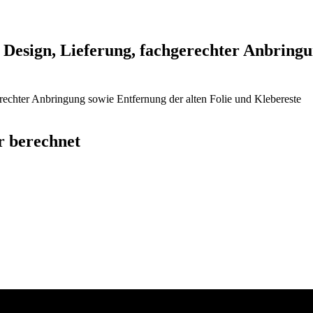
l. Design, Lieferung, fachgerechter Anbring
gerechter Anbringung sowie Entfernung der alten Folie und Klebereste
 berechnet​