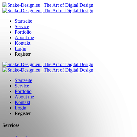
Startseite
Service
Portfolio
About me
Kontakt
Login
Register
Startseite
Service
Portfolio
About me
Kontakt
Login
Register
Services