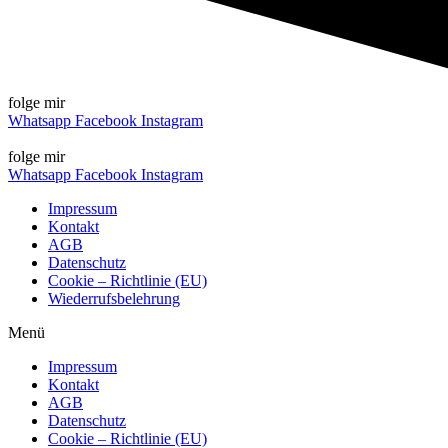
folge mir
Whatsapp
Facebook
Instagram
folge mir
Whatsapp
Facebook
Instagram
Impressum
Kontakt
AGB
Datenschutz
Cookie – Richtlinie (EU)
Wiederrufsbelehrung
Menü
Impressum
Kontakt
AGB
Datenschutz
Cookie – Richtlinie (EU)