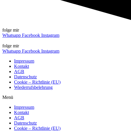
folge mir
Whatsapp
Facebook
Instagram
folge mir
Whatsapp
Facebook
Instagram
Impressum
Kontakt
AGB
Datenschutz
Cookie – Richtlinie (EU)
Wiederrufsbelehrung
Menü
Impressum
Kontakt
AGB
Datenschutz
Cookie – Richtlinie (EU)